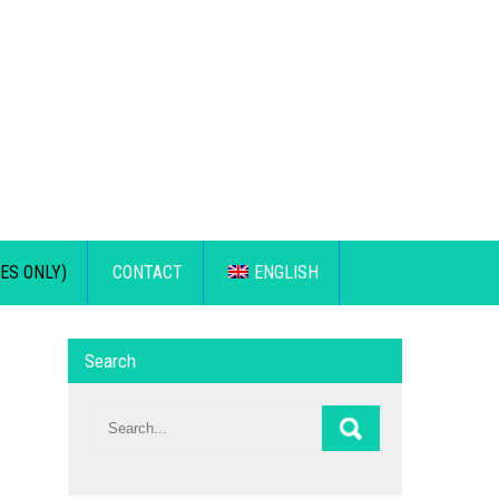
ES ONLY)
CONTACT
ENGLISH
Search