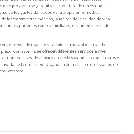
de este programa se garantiza la cobertura de necesidades
iento de los gastos derivados de la propia enfermedad,
de los tratamientos médicos, la mejora de la calidad de vida
an, tanto a pacientes como a familiares, el mantenimiento de
 en procesos de reajuste y cambio estructural de la unidad
plazo. Con este fin,
se ofrecen diferentes servicios a nivel
ara cubrir necesidades básicas como la vivienda, los suministros y
derivada de la enfermedad, ayuda a domicilio, etc.), préstamos de
ral, etcétera.