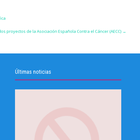
fica
 dos proyectos de la Asociación Española Contra el Cáncer (AECC)
→
Últimas noticias