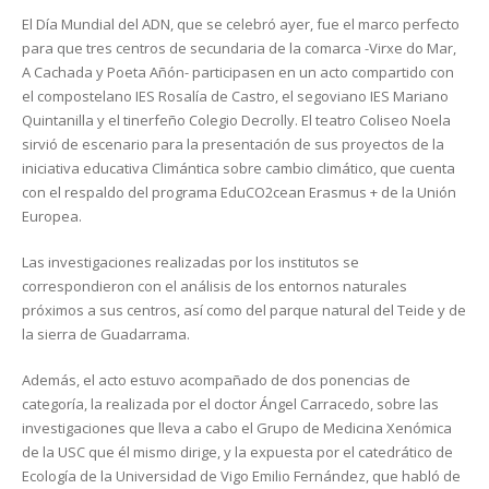
El Día Mundial del ADN, que se celebró ayer, fue el marco perfecto
para que tres centros de secundaria de la comarca -Virxe do Mar,
A Cachada y Poeta Añón- participasen en un acto compartido con
el compostelano IES Rosalía de Castro, el segoviano IES Mariano
Quintanilla y el tinerfeño Colegio Decrolly. El teatro Coliseo Noela
sirvió de escenario para la presentación de sus proyectos de la
iniciativa educativa Climántica sobre cambio climático, que cuenta
con el respaldo del programa EduCO2cean Erasmus + de la Unión
Europea.
Las investigaciones realizadas por los institutos se
correspondieron con el análisis de los entornos naturales
próximos a sus centros, así como del parque natural del Teide y de
la sierra de Guadarrama.
Además, el acto estuvo acompañado de dos ponencias de
categoría, la realizada por el doctor Ángel Carracedo, sobre las
investigaciones que lleva a cabo el Grupo de Medicina Xenómica
de la USC que él mismo dirige, y la expuesta por el catedrático de
Ecología de la Universidad de Vigo Emilio Fernández, que habló de