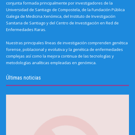
conjunta formada principalmente por investigadores de la
Universidad de Santiago de Compostela, de la Fundación Pública
Galega de Medicina Xenómica, del Instituto de Investigación
Sanitaria de Santiago y del Centro de Investigación en Red de
Enfermedades Raras.
Nuestras principales líneas de investigación comprenden genética
forense, poblacional y evolutiva y la genética de enfermedades
complejas así como la mejora continua de las tecnologías y
metodologías analíticas empleadas en genómica.
Últimas noticias