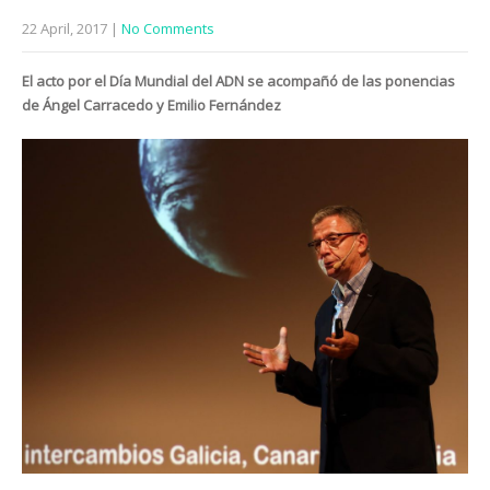
22 April, 2017
|
No Comments
El acto por el Día Mundial del ADN se acompañó de las ponencias
de Ángel Carracedo y Emilio Fernández