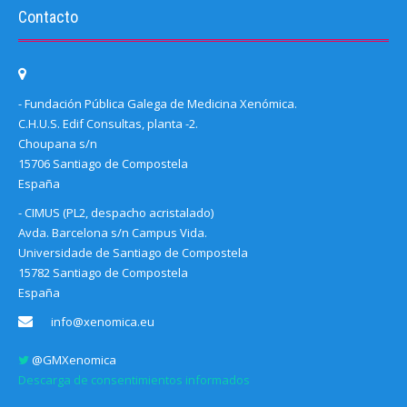
Contacto
- Fundación Pública Galega de Medicina Xenómica.
C.H.U.S. Edif Consultas, planta -2.
Choupana s/n
15706 Santiago de Compostela
España
- CIMUS (PL2, despacho acristalado)
Avda. Barcelona s/n Campus Vida.
Universidade de Santiago de Compostela
15782 Santiago de Compostela
España
info@xenomica.eu
@GMXenomica
Descarga de consentimientos informados