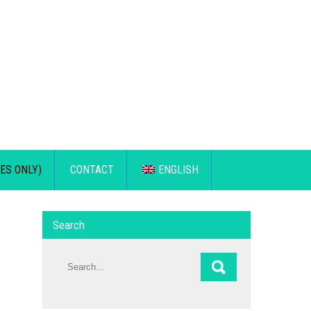
ES ONLY)
CONTACT
ENGLISH
Search