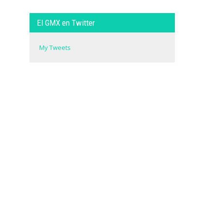
El GMX en Twitter
My Tweets