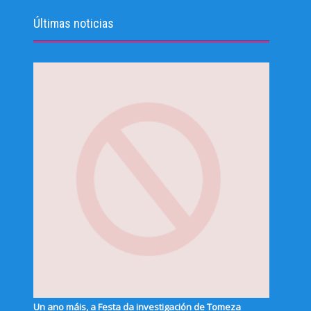
Últimas noticias
Un ano máis, a Festa da investigación de Tomeza