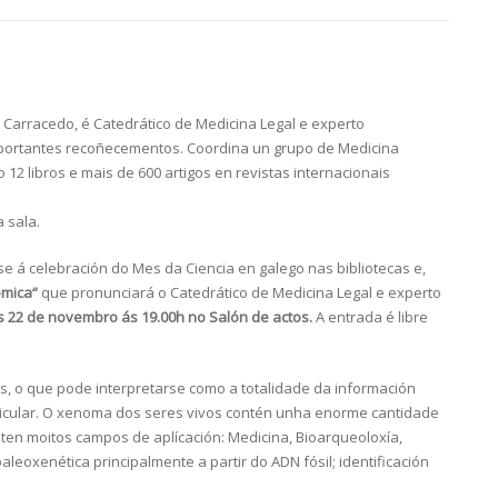
Carracedo, é Catedrático de Medicina Legal e experto
 importantes recoñecementos. Coordina un grupo de Medicina
12 libros e mais de 600 artigos en revistas internacionais
 sala.
e á celebración do Mes da Ciencia en galego nas bibliotecas e,
ómica“
que pronunciará o
Catedrático de Medicina Legal e experto
s 22 de novembro ás 19.00h no Salón de actos.
A entrada é libre
, o que pode interpretarse como a totalidade da información
icular. O xenoma dos seres vivos contén unha enorme cantidade
 ten moitos campos de aplícación: Medicina, Bioarqueoloxía,
leoxenética principalmente a partir do ADN fósil; identificación