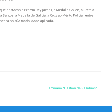
que destacan o Premio Rey Jaime I, a Medalla Galien, o Premio
 Santos, a Medalla de Galicia, a Cruz ao Mérito Policial, entre
enética na súa modalidade aplicada.
Seminario “Gestión de Residuos”
→