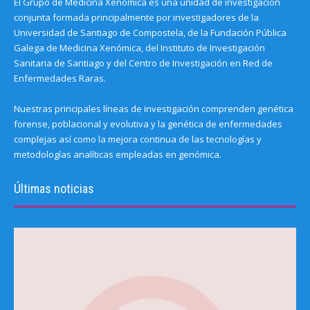
El Grupo de Medicina Xenómica es una unidad de investigación
conjunta formada principalmente por investigadores de la
Universidad de Santiago de Compostela, de la Fundación Pública
Galega de Medicina Xenómica, del Instituto de Investigación
Sanitaria de Santiago y del Centro de Investigación en Red de
Enfermedades Raras.
Nuestras principales líneas de investigación comprenden genética
forense, poblacional y evolutiva y la genética de enfermedades
complejas así como la mejora continua de las tecnologías y
metodologías analíticas empleadas en genómica.
Últimas noticias