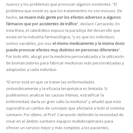
nuevos y los problemas que provocan algunos existentes. “El
problema que existe es que los tratamientos no son inocuos. De
hecho,
se muere más gente por los efectos adversos a algunos
fármacos que por accidentes de tráfico
”, declaró Carracedo. En
esta línea, el catedrático expuso la paradoja del desarrollo que
existe en la industria farmacológica, “y es que los individuos
somos variables, por eso
el mismo medicamento y la misma dosis
puede provocar efectos muy distintos en personas diferentes
”.
Por todo ello, abogó por la medicina personalizada y la utilización
de biomarcadores para fabricar medicinas más personalizadas y
adaptadas a cada individuo.
“El error está en que se tratan las enfermedades
sintomáticamente y la eficacia terapéutica es limitada. Si
pudiésemos analizar las causas íntimas, estratificar la
enfermedad, daría un gran salto la medicina” y añadió que esto
supondría un cambio de concepto que afectaría a todo el sistema
sanitario. Por último, el Prof. Carracedo defendió la necesidad de
crear en el ámbito sanitario equipos multidisciplinares para
ofrecer un servicio mejor y más completo a los pacientes,