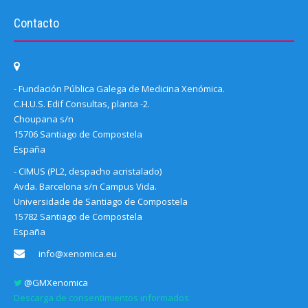
Contacto
- Fundación Pública Galega de Medicina Xenómica.
C.H.U.S. Edif Consultas, planta -2.
Choupana s/n
15706 Santiago de Compostela
España
- CIMUS (PL2, despacho acristalado)
Avda. Barcelona s/n Campus Vida.
Universidade de Santiago de Compostela
15782 Santiago de Compostela
España
info@xenomica.eu
@GMXenomica
Descarga de consentimientos informados