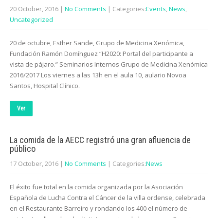
20 October, 2016
|
No Comments
| Categories:
Events
,
News
,
Uncategorized
20 de octubre, Esther Sande, Grupo de Medicina Xenómica,
Fundación Ramón Domínguez “H2020: Portal del participante a
vista de pájaro.” Seminarios Internos Grupo de Medicina Xenómica
2016/2017 Los viernes a las 13h en el aula 10, aulario Novoa
Santos, Hospital Clínico.
Ver
La comida de la AECC registró una gran afluencia de
público
17 October, 2016
|
No Comments
| Categories:
News
El éxito fue total en la comida organizada por la Asociación
Española de Lucha Contra el Cáncer de la villa ordense, celebrada
en el Restaurante Barreiro y rondando los 400 el número de