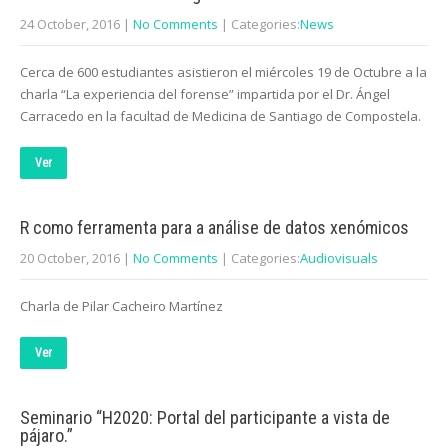
24 October, 2016
|
No Comments
| Categories:
News
Cerca de 600 estudiantes asistieron el miércoles 19 de Octubre a la
charla “La experiencia del forense” impartida por el Dr. Ángel
Carracedo en la facultad de Medicina de Santiago de Compostela.
Ver
R como ferramenta para a análise de datos xenómicos
20 October, 2016
|
No Comments
| Categories:
Audiovisuals
Charla de Pilar Cacheiro Martínez
Ver
Seminario “H2020: Portal del participante a vista de
pájaro.”