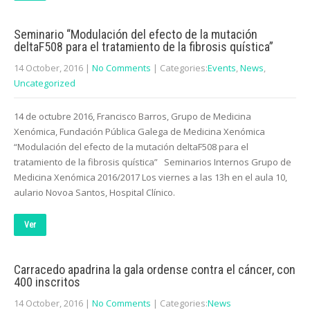
Seminario “Modulación del efecto de la mutación
deltaF508 para el tratamiento de la fibrosis quística”
14 October, 2016
|
No Comments
| Categories:
Events
,
News
,
Uncategorized
14 de octubre 2016, Francisco Barros, Grupo de Medicina
Xenómica, Fundación Pública Galega de Medicina Xenómica
“Modulación del efecto de la mutación deltaF508 para el
tratamiento de la fibrosis quística” Seminarios Internos Grupo de
Medicina Xenómica 2016/2017 Los viernes a las 13h en el aula 10,
aulario Novoa Santos, Hospital Clínico.
Ver
Carracedo apadrina la gala ordense contra el cáncer, con
400 inscritos
14 October, 2016
|
No Comments
| Categories:
News