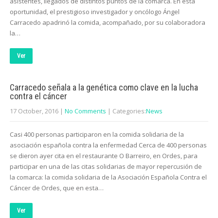
asistentes, llegados de distintos puntos de la comarca. En esta
oportunidad, el prestigioso investigador y oncólogo Ángel
Carracedo apadrinó la comida, acompañado, por su colaboradora
la…
Ver
Carracedo señala a la genética como clave en la lucha
contra el cáncer
17 October, 2016
|
No Comments
| Categories:
News
Casi 400 personas participaron en la comida solidaria de la
asociación española contra la enfermedad Cerca de 400 personas
se dieron ayer cita en el restaurante O Barreiro, en Ordes, para
participar en una de las citas solidarias de mayor repercusión de
la comarca: la comida solidaria de la Asociación Española Contra el
Cáncer de Ordes, que en esta…
Ver