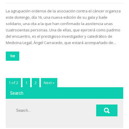
La agrupación ordense de la asociación contra el cáncer organiza
este domingo, día 16, una nueva edición de su gala y baile
solidario, una cita a la que han confirmado la asistencia unas
cuatrocientas personas. Una de ellas, que ejercerá como padrino
del encuentro, es el prestigioso investigador y catedrático de
Medicina Legal, Ángel Carracedo, que estará acompañado de…
Ver
1 of 2
1
2
Next »
Search