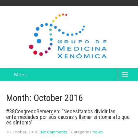
Menu
Month:
October 2016
#38CongresoSemergen: “Necesitamos dividir las
enfermedades por sus causas y llamar síntoma a lo que
es síntoma”
30 October, 2016
|
No Comments
| Categories:
News