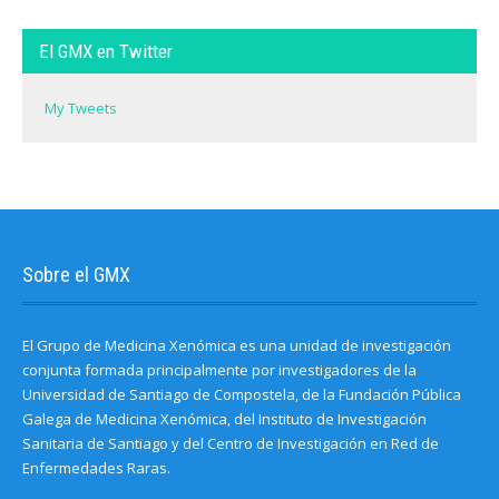
El GMX en Twitter
My Tweets
Sobre el GMX
El Grupo de Medicina Xenómica es una unidad de investigación
conjunta formada principalmente por investigadores de la
Universidad de Santiago de Compostela, de la Fundación Pública
Galega de Medicina Xenómica, del Instituto de Investigación
Sanitaria de Santiago y del Centro de Investigación en Red de
Enfermedades Raras.