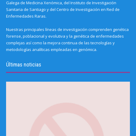
Galega de Medicina Xenómica, del Instituto de Investigación
Sanitaria de Santiago y del Centro de Investigación en Red de
Enfermedades Raras.
Nuestras principales líneas de investigación comprenden genética
forense, poblacional y evolutiva y la genética de enfermedades
complejas así como la mejora continua de las tecnologías y
metodologías analíticas empleadas en genómica.
Últimas noticias