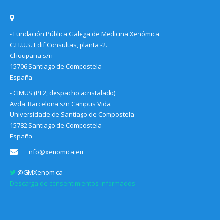
- Fundación Pública Galega de Medicina Xenómica.
C.H.U.S. Edif Consultas, planta -2.
Choupana s/n
15706 Santiago de Compostela
España
- CIMUS (PL2, despacho acristalado)
Avda. Barcelona s/n Campus Vida.
Universidade de Santiago de Compostela
15782 Santiago de Compostela
España
info@xenomica.eu
@GMXenomica
Descarga de consentimientos informados