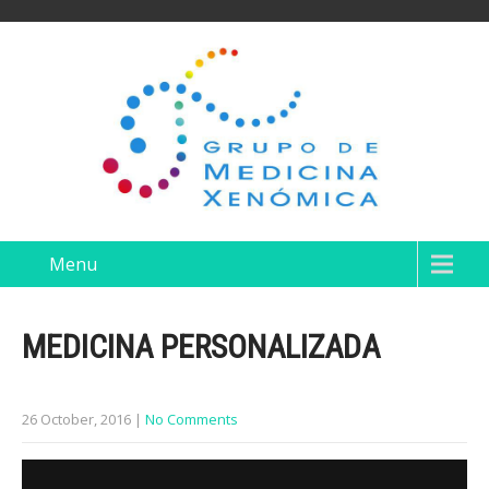
Menu
MEDICINA PERSONALIZADA
26 October, 2016
|
No Comments