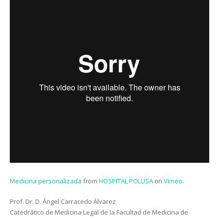
Medicina personalizada
from
HOSPITAL POLUSA
on
Vimeo
.
Prof. Dr. D. Ángel Carracedo Álvarez
Catedrático de Medicina Legal de la Facultad de Medicina de