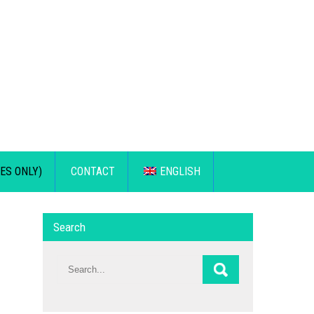
ES ONLY)
CONTACT
ENGLISH
Search