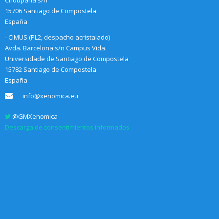
Choupana s/n
15706 Santiago de Compostela
España
- CIMUS (PL2, despacho acristalado)
Avda. Barcelona s/n Campus Vida.
Universidade de Santiago de Compostela
15782 Santiago de Compostela
España
info@xenomica.eu
@GMXenomica
Descarga de consentimientos informados