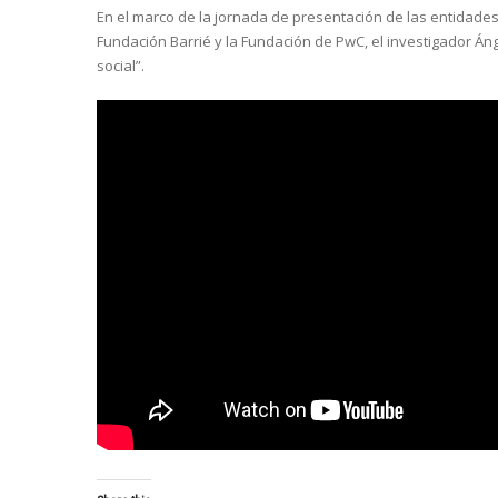
En el marco de la jornada de presentación de las entidades 
Fundación Barrié y la Fundación de PwC, el investigador Án
social”.