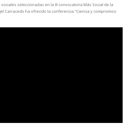
sociales seleccionadas en la III convocatoria Más Social de la
gel Carracedo ha ofrecido la conferencia “Ciencia y compromiso