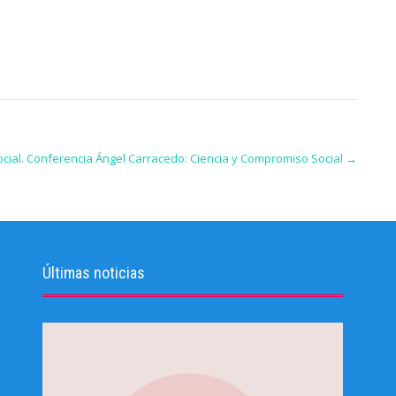
cial. Conferencia Ángel Carracedo: Ciencia y Compromiso Social
→
Últimas noticias