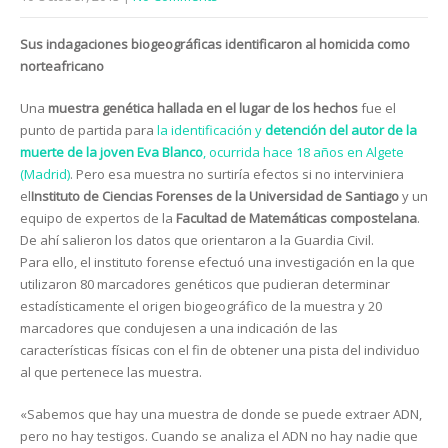
Sus indagaciones biogeográficas identificaron al homicida como
norteafricano
Una
muestra genética hallada en el lugar de los hechos
fue el
punto de partida para
la identificación y
detención del autor de la
muerte de la joven Eva Blanco
, ocurrida hace 18 años en Algete
(Madrid)
. Pero esa muestra no surtiría efectos si no interviniera
el
Instituto de Ciencias Forenses de la Universidad de Santiago
y un
equipo de expertos de la
Facultad de Matemáticas compostelana
.
De ahí salieron los datos que orientaron a la Guardia Civil.
Para ello, el instituto forense efectuó una investigación en la que
utilizaron 80 marcadores genéticos que pudieran determinar
estadísticamente el origen biogeográfico de la muestra y 20
marcadores que condujesen a una indicación de las
características físicas con el fin de obtener una pista del individuo
al que pertenece las muestra.
«Sabemos que hay una muestra de donde se puede extraer ADN,
pero no hay testigos. Cuando se analiza el ADN no hay nadie que