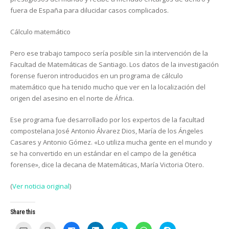
fuera de España para dilucidar casos complicados.
Cálculo matemático
Pero ese trabajo tampoco sería posible sin la intervención de la
Facultad de Matemáticas de Santiago. Los datos de la investigación
forense fueron introducidos en un programa de cálculo
matemático que ha tenido mucho que ver en la localización del
origen del asesino en el norte de África.
Ese programa fue desarrollado por los expertos de la facultad
compostelana José Antonio Álvarez Dios, María de los Ángeles
Casares y Antonio Gómez. «Lo utiliza mucha gente en el mundo y
se ha convertido en un estándar en el campo de la genética
forense», dice la decana de Matemáticas, María Victoria Otero.
(
Ver noticia original
)
Share this
C
C
C
C
C
C
C