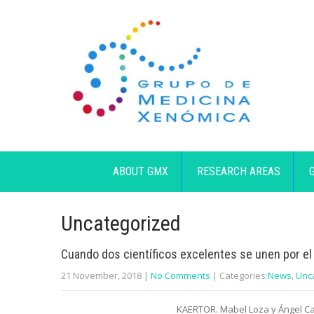
ABOUT GMX
RESEARCH AREAS
Uncategorized
Cuando dos científicos excelentes se unen por el
21 November, 2018
|
No Comments
| Categories:
News
,
Unc
KAERTOR. Mabel Loza y Ángel Ca