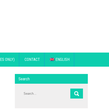
ES ONLY)
CONTACT
ENGLISH
Search