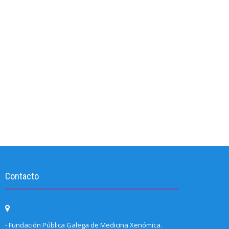
Contacto
- Fundación Pública Galega de Medicina Xenómica.