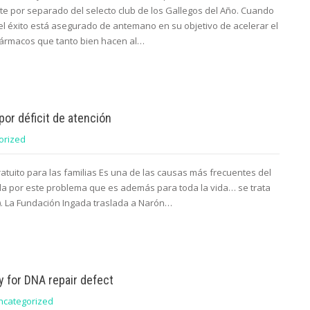
e por separado del selecto club de los Gallegos del Año. Cuando
 el éxito está asegurado de antemano en su objetivo de acelerar el
ármacos que tanto bien hacen al…
por déficit de atención
orized
gratuito para las familias Es una de las causas más frecuentes del
tada por este problema que es además para toda la vida… se trata
H). La Fundación Ingada traslada a Narón…
y for DNA repair defect
ncategorized