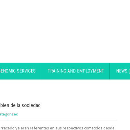
GENOMIC SERVICES
TRAINING AND EMPLOYMENT
NEWS (
 bien de la sociedad
ategorized
rracedo ya eran referentes en sus respectivos cometidos desde