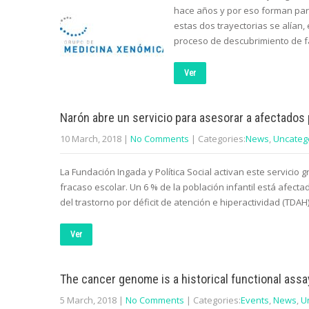
hace años y por eso forman part
estas dos trayectorias se alían,
proceso de descubrimiento de f
Ver
Narón abre un servicio para asesorar a afectados 
10 March, 2018
|
No Comments
| Categories:
News
,
Uncateg
La Fundación Ingada y Política Social activan este servicio 
fracaso escolar. Un 6 % de la población infantil está afec
del trastorno por déficit de atención e hiperactividad (TDA
Ver
The cancer genome is a historical functional assa
5 March, 2018
|
No Comments
| Categories:
Events
,
News
,
U