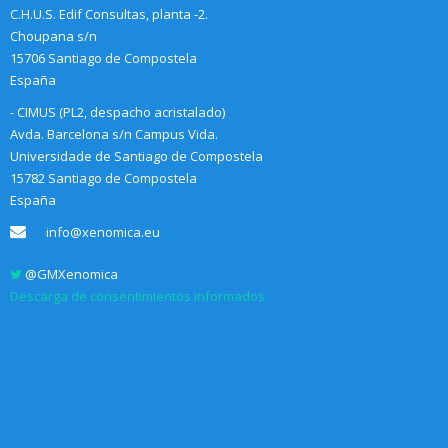
C.H.U.S. Edif Consultas, planta -2.
Choupana s/n
15706 Santiago de Compostela
España
- CIMUS (PL2, despacho acristalado)
Avda. Barcelona s/n Campus Vida.
Universidade de Santiago de Compostela
15782 Santiago de Compostela
España
info@xenomica.eu
@GMXenomica
Descarga de consentimientos informados