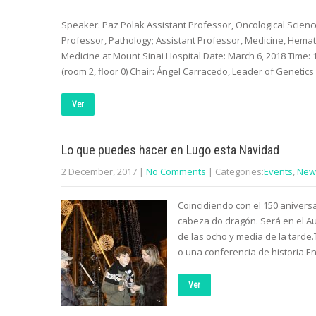
Speaker: Paz Polak Assistant Professor, Oncological Scienc
Professor, Pathology; Assistant Professor, Medicine, Hemat
Medicine at Mount Sinai Hospital Date: March 6, 2018 Time: 
(room 2, floor 0) Chair: Ángel Carracedo, Leader of Genetics
Ver
Lo que puedes hacer en Lugo esta Navidad
2 December, 2017
|
No Comments
| Categories:
Events
,
New
Coincidiendo con el 150 aniversar
cabeza do dragón. Será en el Aud
de las ocho y media de la tarde.
o una conferencia de historia E
Ver