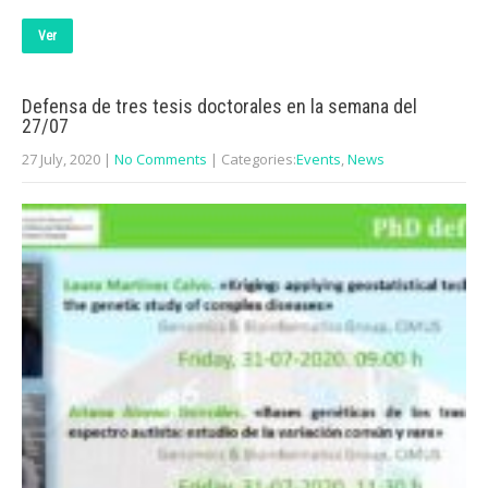
Ver
Defensa de tres tesis doctorales en la semana del
27/07
27 July, 2020
|
No Comments
| Categories:
Events
,
News