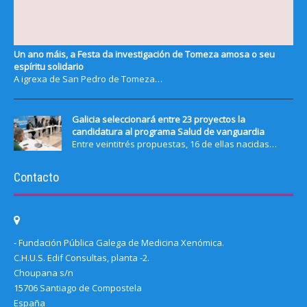
Un ano máis, a Festa da investigación de Tomeza amosa o seu
espíritu solidario
A igrexa de San Pedro de Tomeza…
Galicia seleccionará entre 23 proyectos la
candidatura al programa Salud de vanguardia
Entre veintitrés propuestas, 16 de ellas nacidas…
Contacto
- Fundación Pública Galega de Medicina Xenómica.
C.H.U.S. Edif Consultas, planta -2.
Choupana s/n
15706 Santiago de Compostela
España