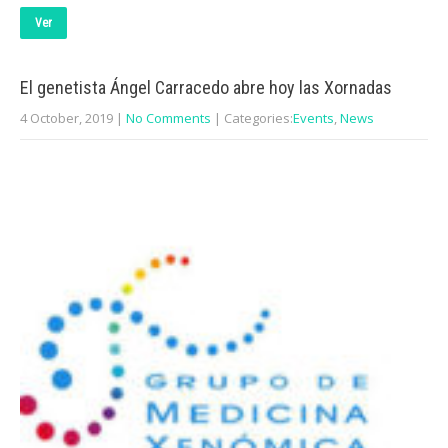
Ver
El genetista Ángel Carracedo abre hoy las Xornadas
4 October, 2019
|
No Comments
| Categories:
Events
,
News