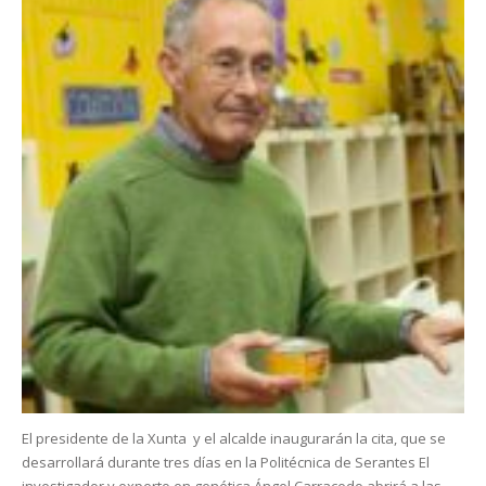
El presidente de la Xunta y el alcalde inaugurarán la cita, que se
desarrollará durante tres días en la Politécnica de Serantes El