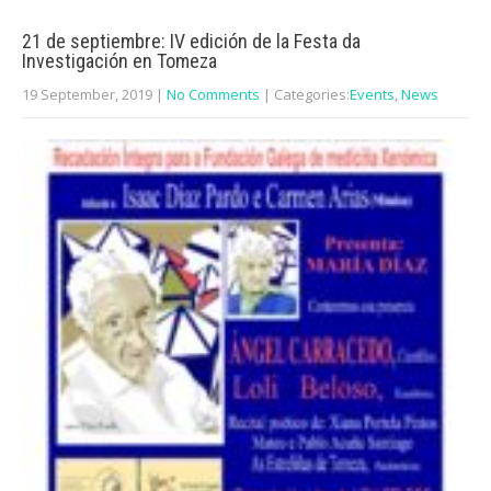
21 de septiembre: IV edición de la Festa da
Investigación en Tomeza
19 September, 2019
|
No Comments
| Categories:
Events
,
News