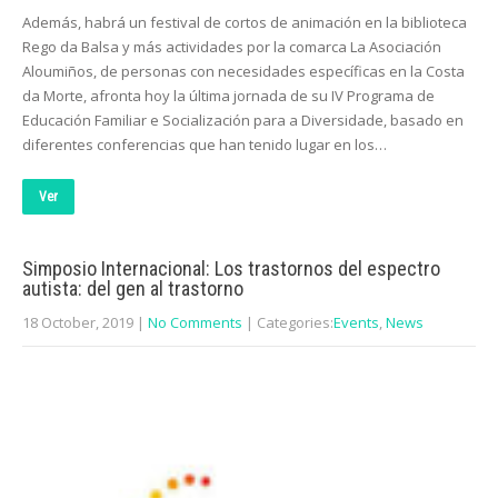
Además, habrá un festival de cortos de animación en la biblioteca
Rego da Balsa y más actividades por la comarca La Asociación
Aloumiños, de personas con necesidades específicas en la Costa
da Morte, afronta hoy la última jornada de su IV Programa de
Educación Familiar e Socialización para a Diversidade, basado en
diferentes conferencias que han tenido lugar en los…
Ver
Simposio Internacional: Los trastornos del espectro
autista: del gen al trastorno
18 October, 2019
|
No Comments
| Categories:
Events
,
News