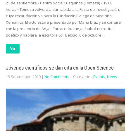
21 de septiembre • Centro Social Lusquiños (Tomeza) • 19.00
horas • Tomeza volverá a dar cabida a la Festa da Investigación,
cuya recaudación va para la Fundación Galega de Mediciña
Xenómica. El acto estará presentado por María Díaz y se contará
con la presencia de Ángel Carracedo. Luego, habrá un recital
poético y hablará la escritora Loli Beloso. 6 de octubre…
Ver
Jóvenes científicos se dan cita en la Open Science
19 September, 2019
|
No Comments
| Categories:
Events
,
News