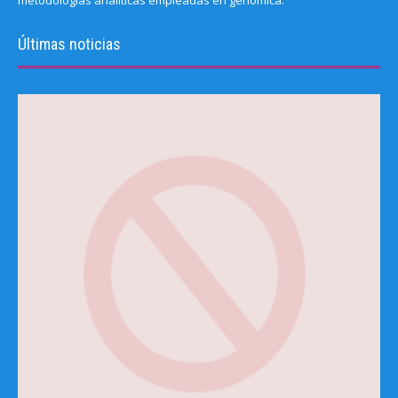
metodologías analíticas empleadas en genómica.
Últimas noticias