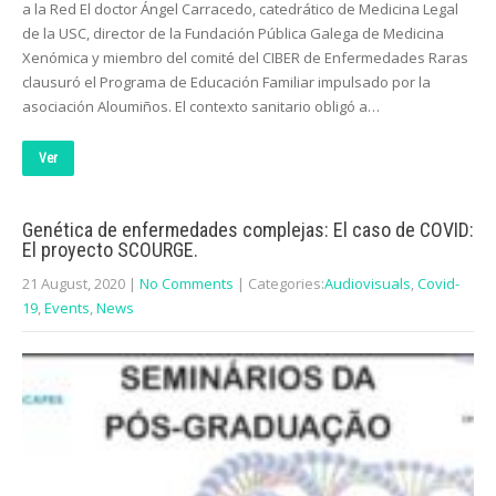
a la Red El doctor Ángel Carracedo, catedrático de Medicina Legal
de la USC, director de la Fundación Pública Galega de Medicina
Xenómica y miembro del comité del CIBER de Enfermedades Raras
clausuró el Programa de Educación Familiar impulsado por la
asociación Aloumiños. El contexto sanitario obligó a…
Ver
Genética de enfermedades complejas: El caso de COVID:
El proyecto SCOURGE.
21 August, 2020
|
No Comments
| Categories:
Audiovisuals
,
Covid-
19
,
Events
,
News