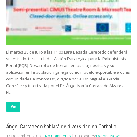
El martes 28 de julio a las 11:00 Lara Besada Cerecedo defenderá
su tesis doctoral titulada “Acción Estratégica para la Poliquistosis
Renal (PQR): Desarrollo de herramientas diagnósticas y su
aplicación en la población gallega como modelo exportable a otras
comunidades autónomas”, dirigida por el Dr. Miguel A. García
González y tutorizada por el Dr. Ángel María Carracedo Álvarez.
El…
Ver
Ángel Carracedo hablará de diversidad en Carballo
13 December, 2019
|
No Comments
| Categories:
Events
,
News