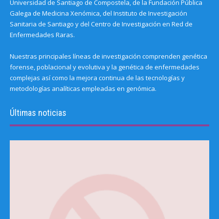
Universidad de Santiago de Compostela, de la Fundación Pública
Galega de Medicina Xenómica, del Instituto de Investigación
Sanitaria de Santiago y del Centro de Investigación en Red de
Enfermedades Raras.
Nuestras principales líneas de investigación comprenden genética
forense, poblacional y evolutiva y la genética de enfermedades
complejas así como la mejora continua de las tecnologías y
metodologías analíticas empleadas en genómica.
Últimas noticias