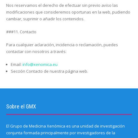
Nos reservamos el derecho de efectuar sin previo aviso las
modificaciones que consideremos oportunas en la web, pudiendo
cambiar, suprimir o añadir los contenidos.
###11. Contacto
Para cualquier aclaración, incidencia o reclamación, puedes
contactar con nosotros a través:
Email:
info@xenomica.eu
Sección Contacto de nuestra página web.
Sobre el GMX
El Grupo de Medicina Xenómica es una unidad de investigación
conjunta formada principalmente por investigadores de la