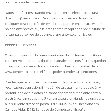
nombre, asunto o mensaje.
Datos que facilites cuando envíes un correo electrónico a una
dirección @xenomica.eu. Si envías un correo electrónico a
cualquier otra dirección de email que aparece en nuestra web que
no sea @xenomica.eu, tus datos serán recopilados por el titular de
la cuenta de correo de destino, ajeno a www.xenomica.eu
#####8.2.- Derechos
Te informamos que la cumplimentación de los formularios tiene
carácter voluntario. Los datos personales que nos facilites quedan
incorporados y serán tratados en los ficheros titularidad de la
www.xenomica.eu, con el fin de poder atender tus peticiones.
Puedes ejercer en cualquier momento los derechos de acceso,
rectificación, supresión, limitación de tu tratamiento, oposición y
portabilidad de tus datos de carácter personal mediante correo
electrónico dirigido a: info@xenomica.eu o enviándonos una carta
a la siguiente dirección postal: Edif CIMUS. Avda. Barcelona s/n.
Campus Vida, 15782 Santiago de Compostela (España)