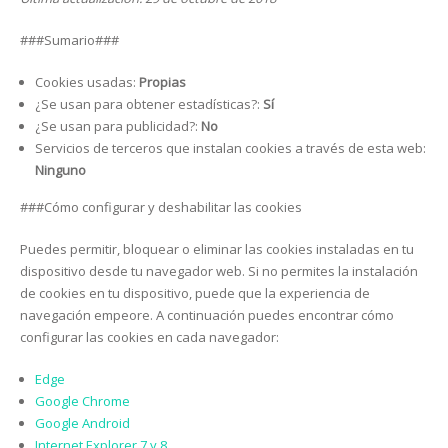
###Sumario###
Cookies usadas:
Propias
¿Se usan para obtener estadísticas?:
Sí
¿Se usan para publicidad?:
No
Servicios de terceros que instalan cookies a través de esta web:
Ninguno
###Cómo configurar y deshabilitar las cookies
Puedes permitir, bloquear o eliminar las cookies instaladas en tu
dispositivo desde tu navegador web. Si no permites la instalación
de cookies en tu dispositivo, puede que la experiencia de
navegación empeore. A continuación puedes encontrar cómo
configurar las cookies en cada navegador:
Edge
Google Chrome
Google Android
Internet Explorer 7 y 8