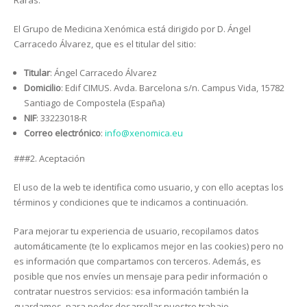
Raras.
El Grupo de Medicina Xenómica está dirigido por D. Ángel
Carracedo Álvarez, que es el titular del sitio:
Titular
: Ángel Carracedo Álvarez
Domicilio
: Edif CIMUS. Avda. Barcelona s/n. Campus Vida, 15782
Santiago de Compostela (España)
NIF
: 33223018-R
Correo electrónico
:
info@xenomica.eu
###2. Aceptación
El uso de la web te identifica como usuario, y con ello aceptas los
términos y condiciones que te indicamos a continuación.
Para mejorar tu experiencia de usuario, recopilamos datos
automáticamente (te lo explicamos mejor en las cookies) pero no
es información que compartamos con terceros. Además, es
posible que nos envíes un mensaje para pedir información o
contratar nuestros servicios: esa información también la
guardamos, para poder desarrollar nuestro trabajo.