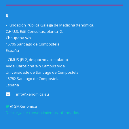
- Fundación Pública Galega de Medicina Xenómica.
C.H.U.S. Edif Consultas, planta -2.
Choupana s/n
15706 Santiago de Compostela
España
- CIMUS (PL2, despacho acristalado)
Avda. Barcelona s/n Campus Vida.
Universidade de Santiago de Compostela
15782 Santiago de Compostela
España
info@xenomica.eu
@GMXenomica
Descarga de consentimientos informados