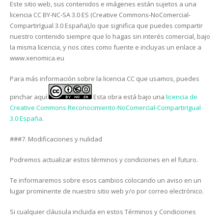
Este sitio web, sus contenidos e imágenes están sujetos a una
licencia CC BY-NC-SA 3.0 ES (Creative Commons-NoComercial-
CompartirIgual 3.0 España),lo que significa que puedes compartir
nuestro contenido siempre que lo hagas sin interés comercial, bajo
la misma licencia, y nos cites como fuente e incluyas un enlace a
www.xenomica.eu
Para más información sobre la licencia CC que usamos, puedes
pinchar aquí:
Esta obra está bajo una
licencia de
Creative Commons Reconocimiento-NoComercial-CompartirIgual
3.0 España
.
###7. Modificaciones y nulidad
Podremos actualizar estos términos y condiciones en el futuro.
Te informaremos sobre esos cambios colocando un aviso en un
lugar prominente de nuestro sitio web y/o por correo electrónico.
Si cualquier cláusula incluida en estos Términos y Condiciones