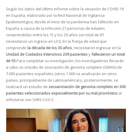
Según los datos del último informe sobre la situación de COVID-19
en España, elaborado por la Red Nacional de Vigilancia
Epidemiológica, desde el inicio de la pandemia han fallecido en
España a causa de la infección 27 personas de edades
comprendidas entre los 15 y los 29 años (un total de 87
necesitaron un ingreso en UCI). En la franja de edad que
comprende
la década de los 30 años
, necesitaron ingresar en la
Unidad de Cuidados Intensivos 239 pacientes
y
fallecieron un total
de 55
.Para completar su investigación, los investigadores llevarán
a cabo un estudio de asociación de genoma completo (GWAS) de
7.000 pacientes españoles (otros 1.000 se analizarán en otros
países, principalmente de Latinoamérica) y, posteriormente, se
realizará un estudio de
secuenciación de genoma completo en 300
pacientes seleccionados especialmente por su mal pronóstico
al
infectarse con SARS-CoV-2.