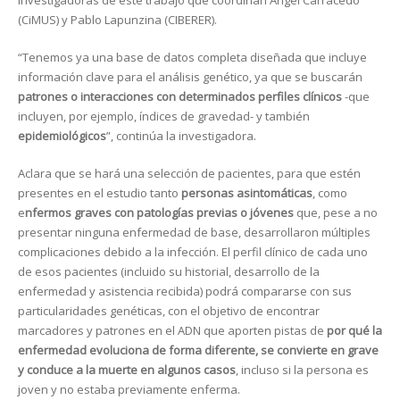
(CiMUS) y Pablo Lapunzina (CIBERER).
“Tenemos ya una base de datos completa diseñada que incluye
información clave para el análisis genético, ya que se buscarán
patrones o interacciones con determinados perfiles clínicos
-que
incluyen, por ejemplo, índices de gravedad- y también
epidemiológicos
”, continúa la investigadora.
Aclara que se hará una selección de pacientes, para que estén
presentes en el estudio tanto
personas asintomáticas
, como
e
nfermos graves con patologías previas o jóvenes
que, pese a no
presentar ninguna enfermedad de base, desarrollaron múltiples
complicaciones debido a la infección. El perfil clínico de cada uno
de esos pacientes (incluido su historial, desarrollo de la
enfermedad y asistencia recibida) podrá compararse con sus
particularidades genéticas, con el objetivo de encontrar
marcadores y patrones en el ADN que aporten pistas de
por qué la
enfermedad evoluciona de forma diferente, se convierte en grave
y conduce a la muerte en algunos casos
, incluso si la persona es
joven y no estaba previamente enferma.