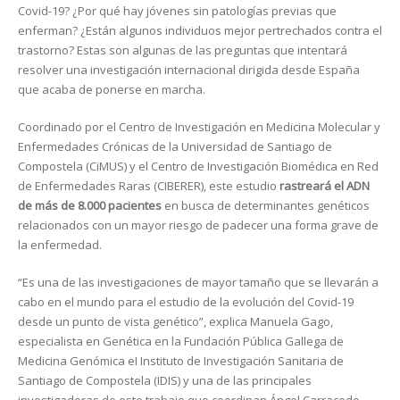
Covid-19? ¿Por qué hay jóvenes sin patologías previas que
enferman? ¿Están algunos individuos mejor pertrechados contra el
trastorno? Estas son algunas de las preguntas que intentará
resolver una investigación internacional dirigida desde España
que acaba de ponerse en marcha.
Coordinado por el Centro de Investigación en Medicina Molecular y
Enfermedades Crónicas de la Universidad de Santiago de
Compostela (CiMUS) y el Centro de Investigación Biomédica en Red
de Enfermedades Raras (CIBERER), este estudio
rastreará el ADN
de más de 8.000 pacientes
en busca de determinantes genéticos
relacionados con un mayor riesgo de padecer una forma grave de
la enfermedad.
“Es una de las investigaciones de mayor tamaño que se llevarán a
cabo en el mundo para el estudio de la evolución del Covid-19
desde un punto de vista genético”, explica Manuela Gago,
especialista en Genética en la Fundación Pública Gallega de
Medicina Genómica eI Instituto de Investigación Sanitaria de
Santiago de Compostela (IDIS) y una de las principales
investigadoras de este trabajo que coordinan Ángel Carracedo