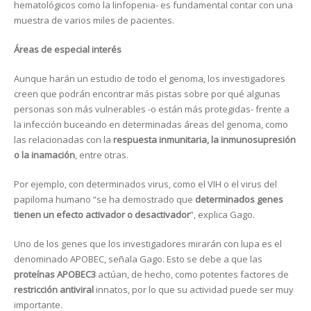
hematológicos como la linfopenia- es fundamental contar con una
muestra de varios miles de pacientes.
Áreas de especial interés
Aunque harán un estudio de todo el genoma, los investigadores
creen que podrán encontrar más pistas sobre por qué algunas
personas son más vulnerables -o están más protegidas- frente a
la infección buceando en determinadas áreas del genoma, como
las relacionadas con la
respuesta inmunitaria, la inmunosupresión
o la in
amación
, entre otras.
Por ejemplo, con determinados virus, como el VIH o el virus del
papiloma humano “se ha demostrado que
determinados genes
tienen un efecto activador o desactivador
”, explica Gago.
Uno de los genes que los investigadores mirarán con lupa es el
denominado APOBEC, señala Gago. Esto se debe a que las
proteínas APOBEC3
actúan, de hecho, como potentes factores de
restricción antiviral
innatos, por lo que su actividad puede ser muy
importante.