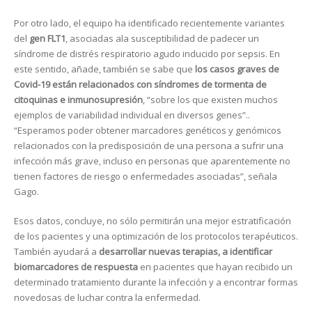
Por otro lado, el equipo ha identificado recientemente variantes
del
gen FLT1
, asociadas ala susceptibilidad de padecer un
síndrome de distrés respiratorio agudo inducido por sepsis. En
este sentido, añade, también se sabe que
los casos graves de
Covid-19 están relacionados con síndromes de tormenta de
citoquinas e inmunosupresión
, “sobre los que existen muchos
ejemplos de variabilidad individual en diversos genes”..
“Esperamos poder obtener marcadores genéticos y genómicos
relacionados con la predisposición de una persona a sufrir una
infección más grave, incluso en personas que aparentemente no
tienen factores de riesgo o enfermedades asociadas”, señala
Gago.
Esos datos, concluye, no sólo permitirán una mejor estratificación
de los pacientes y una optimización de los protocolos terapéuticos.
También ayudará a
desarrollar nuevas terapias, a identificar
biomarcadores de respuesta
en pacientes que hayan recibido un
determinado tratamiento durante la infección y a encontrar formas
novedosas de luchar contra la enfermedad.