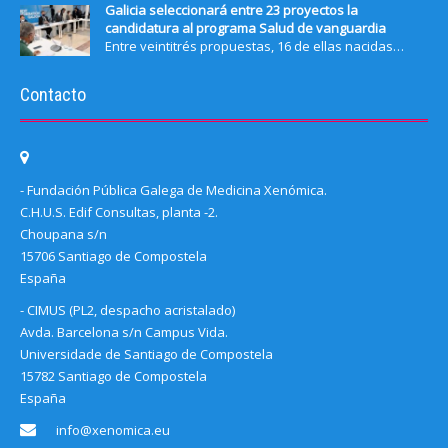
Galicia seleccionará entre 23 proyectos la
candidatura al programa Salud de vanguardia
Entre veintitrés propuestas, 16 de ellas nacidas…
Contacto
- Fundación Pública Galega de Medicina Xenómica.
C.H.U.S. Edif Consultas, planta -2.
Choupana s/n
15706 Santiago de Compostela
España
- CIMUS (PL2, despacho acristalado)
Avda. Barcelona s/n Campus Vida.
Universidade de Santiago de Compostela
15782 Santiago de Compostela
España
info@xenomica.eu