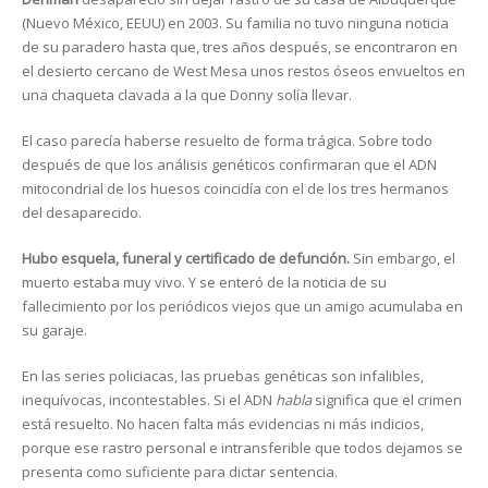
(Nuevo México, EEUU) en 2003. Su familia no tuvo ninguna noticia
de su paradero hasta que, tres años después, se encontraron en
el desierto cercano de West Mesa unos restos óseos envueltos en
una chaqueta clavada a la que Donny solía llevar.
El caso parecía haberse resuelto de forma trágica. Sobre todo
después de que los análisis genéticos confirmaran que el ADN
mitocondrial de los huesos coincidía con el de los tres hermanos
del desaparecido.
Hubo esquela, funeral y certificado de defunción.
Sin embargo, el
muerto estaba muy vivo. Y se enteró de la noticia de su
fallecimiento por los periódicos viejos que un amigo acumulaba en
su garaje.
En las series policiacas, las pruebas genéticas son infalibles,
inequívocas, incontestables. Si el ADN
habla
significa que el crimen
está resuelto. No hacen falta más evidencias ni más indicios,
porque ese rastro personal e intransferible que todos dejamos se
presenta como suficiente para dictar sentencia.