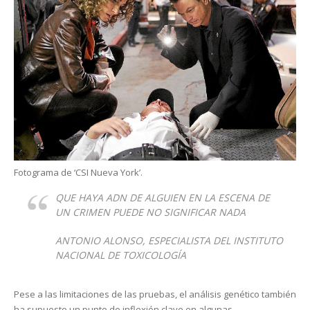
Fotograma de ‘CSI Nueva York’.
QUE HAYA ADN DE ALGUIEN EN LA ESCENA DE
UN CRIMEN PUEDE NO SIGNIFICAR NADA
ANTONIO ALONSO, ESPECIALISTA DEL INSTITUTO
NACIONAL DE TOXICOLOGÍA
Pese a las limitaciones de las pruebas, el análisis genético también
ha supuesto un punto de inflexión clave en algunas