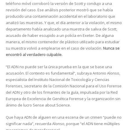
teléfono móvil corroboró la versión de Scott y condujo a una
revisión del caso. Ese análisis posterior mostró que se había
producido una contaminación accidental en el laboratorio que
analizó las muestras. Y que, el día anterior a la violación, el mismo
departamento había analizado una muestra de saliva de Scott,
acusado de haber escupido a un policía en Exeter. De alguna
manera, el mismo contenedor de plástico utilizado para estudiar
su muestra volvió a emplearse en el caso de violación.
Nunca se
encontró al verdadero culpable.
“El ADN no puede ser la única prueba en la que se base una
acusación. El contexto es fundamental”, subraya Antonio Alonso,
especialista del Instituto Nacional de Toxicología y Ciencias
Forenses, secretario de la Comisión Nacional para el Uso Forense
del ADN y otro de los firmantes de la guía, impulsada por la Red
Europea de Excelencia de Genética Forense y la organización sin
ánimo de lucro Sense about Science.
Que haya ADN de alguien en una escena de un crimen “puede no
significar nada”, recuerda Alonso, porque “el ADN tiene múltiples