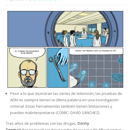
Pese a lo que muestran las series de televisión, las pruebas de
ADN no siempre tienen la última palabra en una investigación
criminal. Estas herramientas también tienen limitaciones y
pueden malinterpretarse (CÓMIC: DAVID SÁNCHEZ)
Tras años de problemas con las drogas,
Donny
Denman
desapareció sin dejar rastro de su casa de Albuquerque