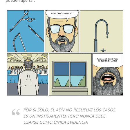
pueden aportar.
POR SÍ SOLO, EL ADN NO RESUELVE LOS CASOS.
ES UN INSTRUMENTO, PERO NUNCA DEBE
USARSE COMO ÚNICA EVIDENCIA