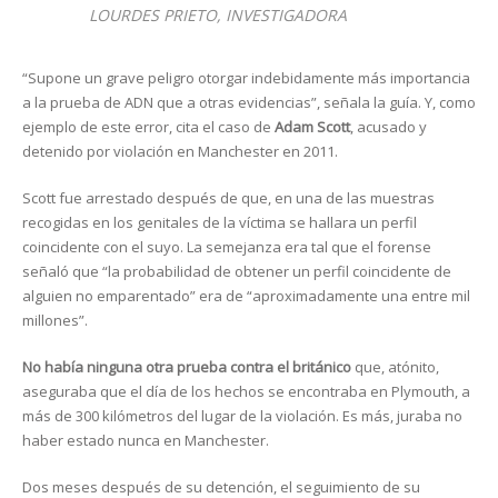
LOURDES PRIETO, INVESTIGADORA
“Supone un grave peligro otorgar indebidamente más importancia
a la prueba de ADN que a otras evidencias”, señala la guía. Y, como
ejemplo de este error, cita el caso de
Adam Scott
, acusado y
detenido por violación en Manchester en 2011.
Scott fue arrestado después de que, en una de las muestras
recogidas en los genitales de la víctima se hallara un perfil
coincidente con el suyo. La semejanza era tal que el forense
señaló que “la probabilidad de obtener un perfil coincidente de
alguien no emparentado” era de “aproximadamente una entre mil
millones”.
No había ninguna otra prueba contra el británico
que, atónito,
aseguraba que el día de los hechos se encontraba en Plymouth, a
más de 300 kilómetros del lugar de la violación. Es más, juraba no
haber estado nunca en Manchester.
Dos meses después de su detención, el seguimiento de su