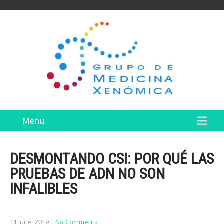
Menu
DESMONTANDO CSI: POR QUÉ LAS
PRUEBAS DE ADN NO SON
INFALIBLES
11 June, 2019
|
No Comments