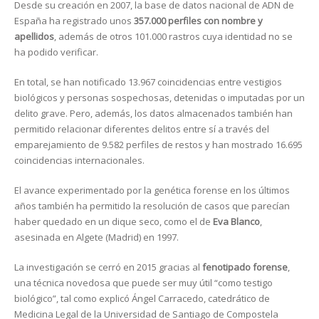
Desde su creación en 2007, la base de datos nacional de ADN de
España ha registrado unos
357.000 perfiles con nombre y
apellidos
, además de otros 101.000 rastros cuya identidad no se
ha podido verificar.
En total, se han notificado 13.967 coincidencias entre vestigios
biológicos y personas sospechosas, detenidas o imputadas por un
delito grave. Pero, además, los datos almacenados también han
permitido relacionar diferentes delitos entre sí a través del
emparejamiento de 9.582 perfiles de restos y han mostrado 16.695
coincidencias internacionales.
El avance experimentado por la genética forense en los últimos
años también ha permitido la resolución de casos que parecían
haber quedado en un dique seco, como el de
Eva Blanco
,
asesinada en Algete (Madrid) en 1997.
La investigación se cerró en 2015 gracias al
fenotipado forense
,
una técnica novedosa que puede ser muy útil “como testigo
biológico”, tal como explicó Ángel Carracedo, catedrático de
Medicina Legal de la Universidad de Santiago de Compostela