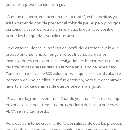
durante la presentación de la guía.
“Aunque no permiten hacer un retrato robot”, estas técnicas ya
están haciendo posible predecir el color de piel, el pelo y los ojos,
así como la ascendencia de un individuo, lo que hace posible
acotar las búsquedas, señaló Carracedo.
En el caso de Blanco, el análisis del perfil del agresor reveló que
probablemente tenía un origen norteafricano, así que los
investigadores centraron la investigación en hombres con estas
características que residían en la zona en el año del asesinato.
Tomaron muestras de 300 voluntarios, lo que les llevó al culpable -
hermano de uno de ellos- que fue detenido, pero fue encontrado
muerto en su celda antes de que se celebrara el juicio.
“El avance logrado es enorme. Cuando yo empecé en este campo,
ni siquiera se podían leer las letras del libro de la vida que es el
ADN”, señaló Carracedo.
Pero ese constante crecimiento, la posibilidad de que las pruebas
sean cada vez más sensibles
también abre la puerta a nuevos