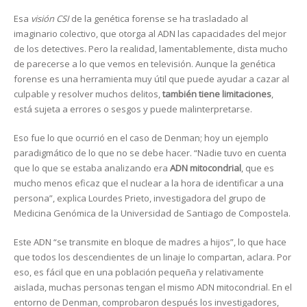
Esa
visión CSI
de la genética forense se ha trasladado al
imaginario colectivo, que otorga al ADN las capacidades del mejor
de los detectives. Pero la realidad, lamentablemente, dista mucho
de parecerse a lo que vemos en televisión. Aunque la genética
forense es una herramienta muy útil que puede ayudar a cazar al
culpable y resolver muchos delitos,
también tiene limitaciones
,
está sujeta a errores o sesgos y puede malinterpretarse.
Eso fue lo que ocurrió en el caso de Denman; hoy un ejemplo
paradigmático de lo que no se debe hacer. “Nadie tuvo en cuenta
que lo que se estaba analizando era
ADN mitocondrial
, que es
mucho menos eficaz que el nuclear a la hora de identificar a una
persona”, explica Lourdes Prieto, investigadora del grupo de
Medicina Genómica de la Universidad de Santiago de Compostela.
Este ADN “se transmite en bloque de madres a hijos”, lo que hace
que todos los descendientes de un linaje lo compartan, aclara. Por
eso, es fácil que en una población pequeña y relativamente
aislada, muchas personas tengan el mismo ADN mitocondrial. En el
entorno de Denman, comprobaron después los investigadores,