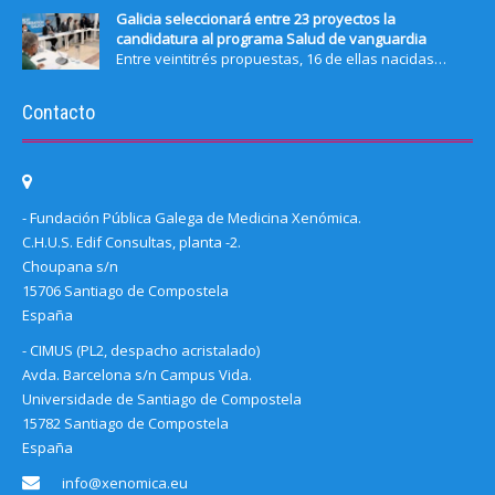
Galicia seleccionará entre 23 proyectos la
candidatura al programa Salud de vanguardia
Entre veintitrés propuestas, 16 de ellas nacidas…
Contacto
- Fundación Pública Galega de Medicina Xenómica.
C.H.U.S. Edif Consultas, planta -2.
Choupana s/n
15706 Santiago de Compostela
España
- CIMUS (PL2, despacho acristalado)
Avda. Barcelona s/n Campus Vida.
Universidade de Santiago de Compostela
15782 Santiago de Compostela
España
info@xenomica.eu