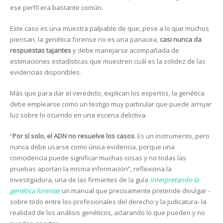
ese perfil era bastante común.
Este caso es una muestra palpable de que, pese a lo que muchos
piensan, la genética forense no es una panacea,
casi nunca da
respuestas tajantes
y debe manejarse acompañada de
estimaciones estadísticas que muestren cuál es la solidez de las
evidencias disponibles.
Más que para dar el veredicto, explican los expertos, la genética
debe emplearse como un testigo muy particular que puede arrojar
luz sobre lo ocurrido en una escena delictiva.
“
Por sí solo, el ADN no resuelve los casos
. Es un instrumento, pero
nunca debe usarse como única evidencia, porque una
coincidencia puede significar muchas cosas y no todas las
pruebas aportan la misma información”, reflexiona la
investigadora, una de las firmantes de la guía
Interpretando la
genética forense
; un manual que precisamente pretende divulgar -
sobre todo entre los profesionales del derecho y la judicatura- la
realidad de los análisis genéticos, aclarando lo que pueden y no