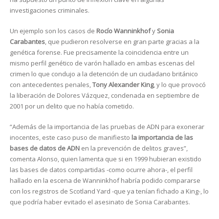
investigaciones criminales.
Un ejemplo son los casos de
Rocío Wanninkhof
y
Sonia
Carabantes
, que pudieron resolverse en gran parte gracias a la
genética forense. Fue precisamente la coincidencia entre un
mismo perfil genético de varón hallado en ambas escenas del
crimen lo que condujo a la detención de un ciudadano británico
con antecedentes penales,
Tony Alexander King
, y lo que provocó
la liberación de Dolores Vázquez, condenada en septiembre de
2001 por un delito que no había cometido.
“Además de la importancia de las pruebas de ADN para exonerar
inocentes, este caso puso de manifiesto
la importancia de las
bases de datos de ADN
en la prevención de delitos graves”,
comenta Alonso, quien lamenta que si en 1999 hubieran existido
las bases de datos compartidas -como ocurre ahora-, el perfil
hallado en la escena de Wanninkhof habría podido compararse
con los registros de Scotland Yard -que ya tenían fichado a King-, lo
que podría haber evitado el asesinato de Sonia Carabantes.