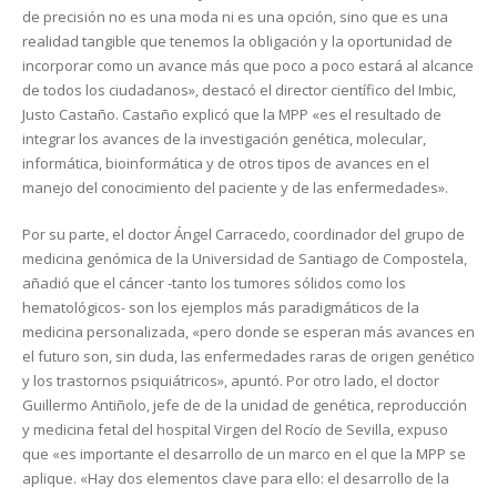
de precisión no es una moda ni es una opción, sino que es una
realidad tangible que tenemos la obligación y la oportunidad de
incorporar como un avance más que poco a poco estará al alcance
de todos los ciudadanos», destacó el director científico del Imbic,
Justo Castaño. Castaño explicó que la MPP «es el resultado de
integrar los avances de la investigación genética, molecular,
informática, bioinformática y de otros tipos de avances en el
manejo del conocimiento del paciente y de las enfermedades».
Por su parte, el doctor Ángel Carracedo, coordinador del grupo de
medicina genómica de la Universidad de Santiago de Compostela,
añadió que el cáncer -tanto los tumores sólidos como los
hematológicos- son los ejemplos más paradigmáticos de la
medicina personalizada, «pero donde se esperan más avances en
el futuro son, sin duda, las enfermedades raras de origen genético
y los trastornos psiquiátricos», apuntó. Por otro lado, el doctor
Guillermo Antiñolo, jefe de de la unidad de genética, reproducción
y medicina fetal del hospital Virgen del Rocío de Sevilla, expuso
que «es importante el desarrollo de un marco en el que la MPP se
aplique. «Hay dos elementos clave para ello: el desarrollo de la