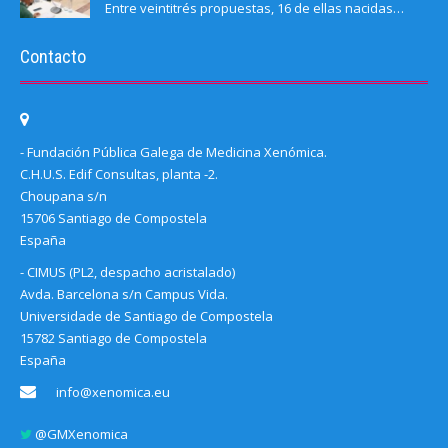
Entre veintitrés propuestas, 16 de ellas nacidas…
Contacto
- Fundación Pública Galega de Medicina Xenómica.
C.H.U.S. Edif Consultas, planta -2.
Choupana s/n
15706 Santiago de Compostela
España
- CIMUS (PL2, despacho acristalado)
Avda. Barcelona s/n Campus Vida.
Universidade de Santiago de Compostela
15782 Santiago de Compostela
España
info@xenomica.eu
@GMXenomica