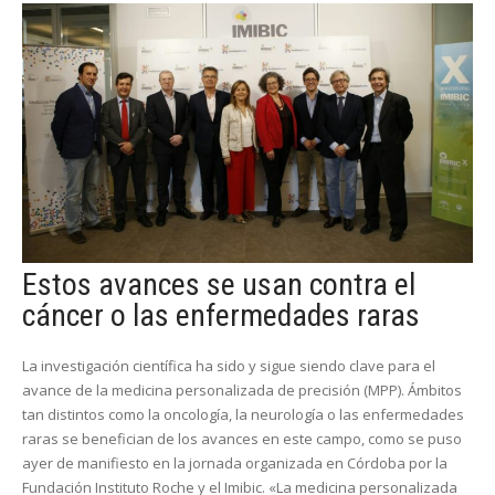
Estos avances se usan contra el
cáncer o las enfermedades raras
La investigación científica ha sido y sigue siendo clave para el
avance de la medicina personalizada de precisión (MPP). Ámbitos
tan distintos como la oncología, la neurología o las enfermedades
raras se benefician de los avances en este campo, como se puso
ayer de manifiesto en la jornada organizada en Córdoba por la
Fundación Instituto Roche y el Imibic. «La medicina personalizada